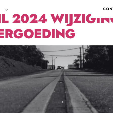
CON
en
Partners
Contact
IL 2024 WIJZIGIN
VERGOEDING