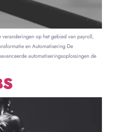
eranderingen op het gebied van payroll,
ransformatie en Automatisering De
 geavanceerde automatiseringsoplossingen de
BS