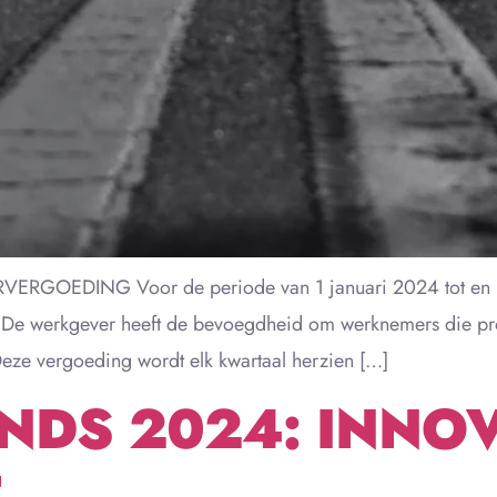
RGOEDING Voor de periode van 1 januari 2024 tot en me
 De werkgever heeft de bevoegdheid om werknemers die pro
Deze vergoeding wordt elk kwartaal herzien […]
NDS 2024: INNOV