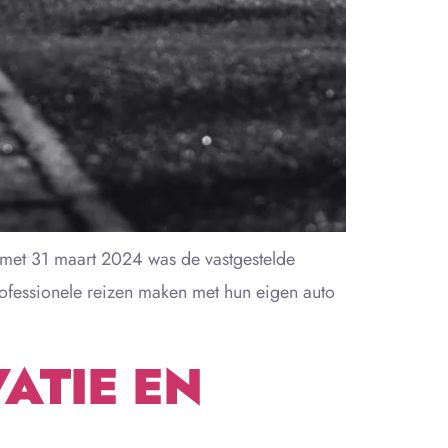
t 31 maart 2024 was de vastgestelde
fessionele reizen maken met hun eigen auto
ATIE EN