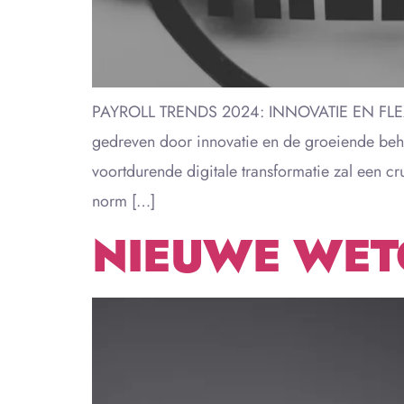
PAYROLL TRENDS 2024: INNOVATIE EN FLEXIBI
gedreven door innovatie en de groeiende behoe
voortdurende digitale transformatie zal een c
norm […]
NIEUWE WETG