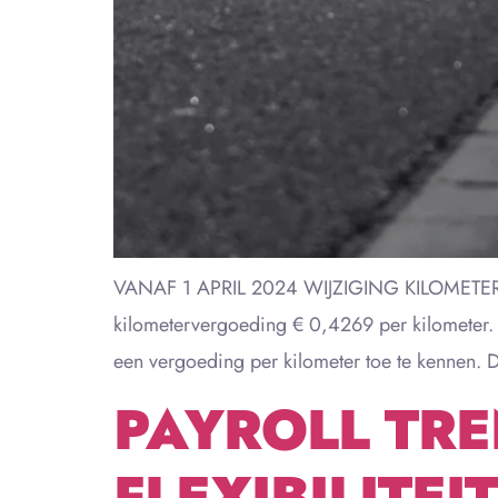
VANAF 1 APRIL 2024 WIJZIGING KILOMETERVE
kilometervergoeding € 0,4269 per kilometer.
een vergoeding per kilometer toe te kennen. 
PAYROLL TRE
FLEXIBILITEIT