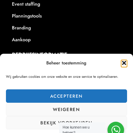
Event staffing
Planningstools
Branding
Aankoop
BEDRIJFSINFORMATIE
Beheer toestemming
+32 479/60.21.18
Wij gebruiken cookies om onze website en onze service te optimaliseren.
info@corsa-consultancy.be
BE1024630103
ACCEPTEREN
Iepersestraat 215, 8800 Roeselare
RPR Gent afdeling Dendermonde
WEIGEREN
BEKIJK VOORKEUREN
© Copyright 2025 Cor’Sa Consultancy
Hoe kunnen we u
helpen?