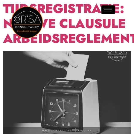
TIJDSREGISTRATIE:
NIEUWE CLAUSULE
ARBEIDSREGLEMEN