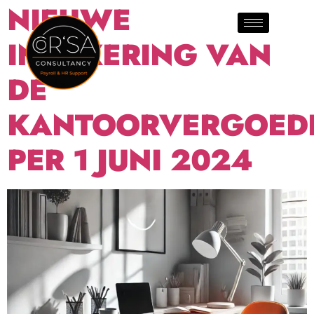
NIEUWE
INDEXERING VAN
DE
KANTOORVERGOED
PER 1 JUNI 2024