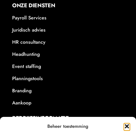
ONZE DIENSTEN
Payroll Services
Juridisch advies
HR consultancy
Headhunting
Event staffing
Planningstools
Branding
Aankoop
BEDRIJFSINFORMATIE
Beheer toestemming
+32 479/60.21.18