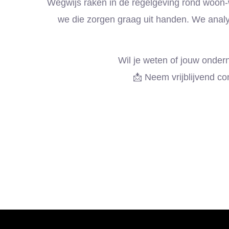
Wegwijs raken in de regelgeving rond woon-we
we die zorgen graag uit handen. We analy
Wil je weten of jouw ondern
📩 Neem vrijblijvend co