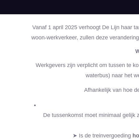
Vanaf 1 april 2025 verhoogt De Lijn haar
woon-werkverkeer, zullen deze verandering 
W
Werkgevers zijn verplicht om tussen te k
waterbus) naar het we
Afhankelijk van hoe d
De tussenkomst moet minimaal gelijk z
➤ Is de treinvergoeding
ho