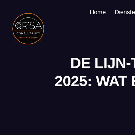
Home
Dienst
DE LIJN-
2025: WAT