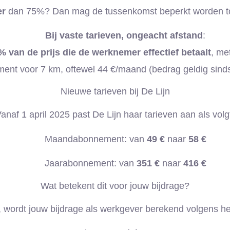
er
dan 75%? Dan mag de tussenkomst beperkt worden tot
Bij vaste tarieven, ongeacht afstand
:
% van de prijs die de werknemer effectief betaalt
, me
ent voor 7 km, oftewel 44 €/maand (bedrag geldig sinds
Nieuwe tarieven bij De Lijn
anaf 1 april 2025 past De Lijn haar tarieven aan als volg
Maandabonnement: van
49 €
naar
58 €
Jaarabonnement: van
351 €
naar
416 €
Wat betekent dit voor jouw bijdrage?
, wordt jouw bijdrage als werkgever berekend volgens het