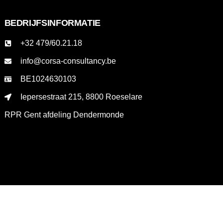
BEDRIJFSINFORMATIE
+32 479/60.21.18
info@corsa-consultancy.be
BE1024630103
Iepersestraat 215, 8800 Roeselare
RPR Gent afdeling Dendermonde