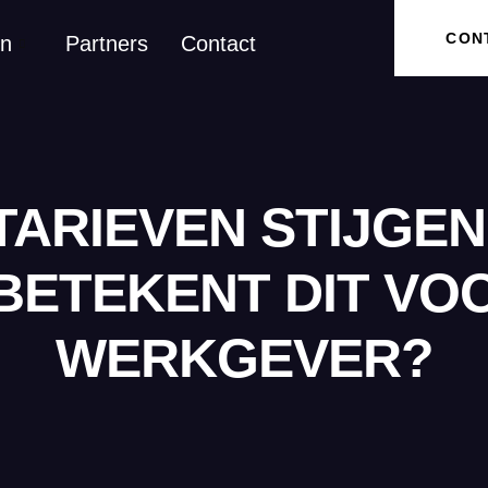
CON
en
Partners
Contact
TARIEVEN STIJGEN
 BETEKENT DIT VO
WERKGEVER?