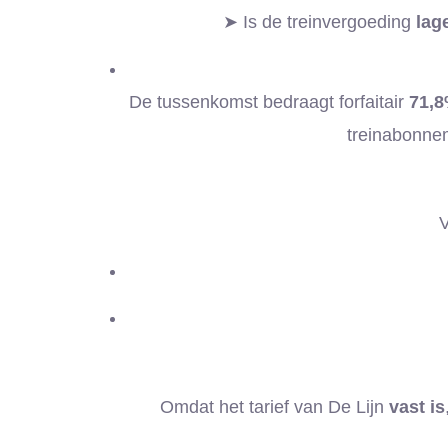
➤ Is de treinvergoeding
lag
De tussenkomst bedraagt forfaitair
71,8
treinabonnem
V
Omdat het tarief van De Lijn
vast is