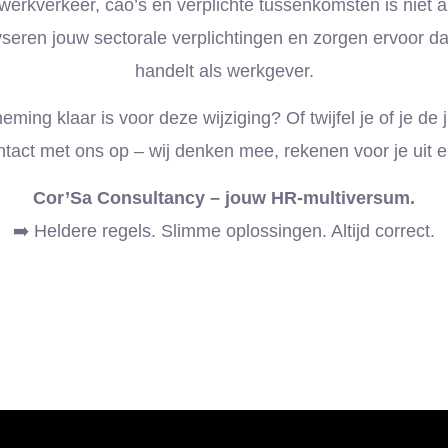
rkverkeer, cao’s en verplichte tussenkomsten is niet alt
seren jouw sectorale verplichtingen en zorgen ervoor da
handelt als werkgever.
eming klaar is voor deze wijziging? Of twijfel je of je de
ntact met ons op – wij denken mee, rekenen voor je uit en
Cor’Sa Consultancy – jouw HR-multiversum.
➡️ Heldere regels. Slimme oplossingen. Altijd correct.