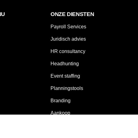
NU
ONZE DIENSTEN
Payroll Services
Juridisch advies
HR consultancy
Headhunting
Event staffing
Planningstools
Branding
Aankoop