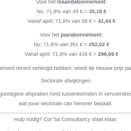
Voor het
maandabonnement
:
Nu: 71,8% van 49 € =
35,18 €
Vanaf april: 71,8% van 58 € =
41,64 €
Voor het
jaarabonnement
:
Nu: 71,8% van 351 € =
252,02 €
Vanaf april: 71,8% van 416 € =
298,69 €
ement recent verlengd hebben, wordt de nieuwe prijs pas
Sectorale afwijkingen
 gunstigere afspraken rond tussenkomsten in vervoerskos
wat jouw sectorale cao hierover bepaalt.
Hulp nodig? Cor’Sa Consultancy staat klaar.