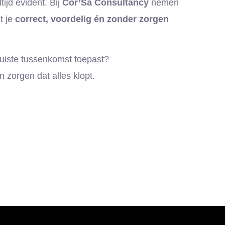
ijd evident. Bij
Cor’Sa Consultancy
nemen
t je
correct, voordelig én zonder zorgen
 juiste tussenkomst toepast?
 zorgen dat alles klopt.