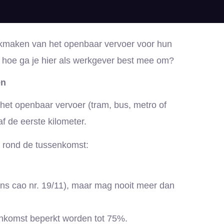
ikmaken van het openbaar vervoer voor hun
n hoe ga je hier als werkgever best mee om?
en
het openbaar vervoer (tram, bus, metro of
f de eerste kilometer.
s rond de tussenkomst:
ens cao nr. 19/11), maar mag nooit meer dan
nkomst beperkt worden tot 75%.