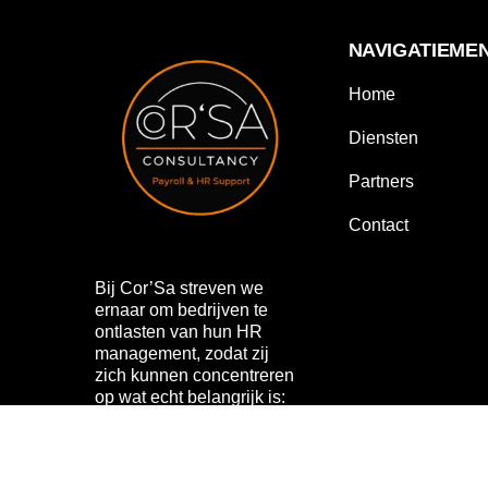
NAVIGATIEME
Home
Diensten
Partners
Contact
Bij Cor’Sa streven we
ernaar om bedrijven te
ontlasten van hun HR
management, zodat zij
zich kunnen concentreren
op wat echt belangrijk is:
hun bedrijf laten groeien.