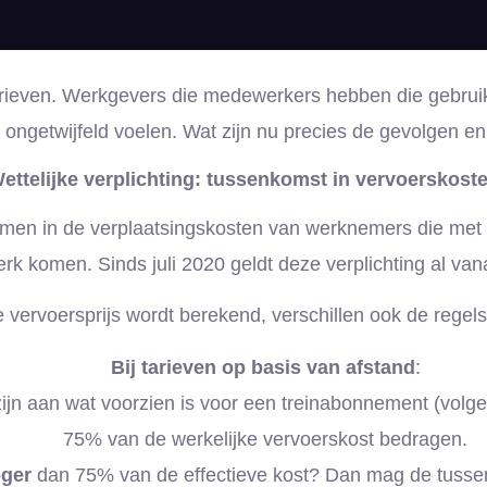
 tarieven. Werkgevers die medewerkers hebben die gebru
ongetwijfeld voelen. Wat zijn nu precies de gevolgen e
ettelijke verplichting: tussenkomst in vervoerskost
omen in de verplaatsingskosten van werknemers die met 
rk komen. Sinds juli 2020 geldt deze verplichting al vana
e vervoersprijs wordt berekend, verschillen ook de regel
Bij tarieven op basis van afstand
:
ijn aan wat voorzien is voor een treinabonnement (volg
75% van de werkelijke vervoerskost bedragen.
ger
dan 75% van de effectieve kost? Dan mag de tusse