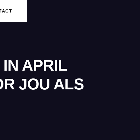
TACT
 IN APRIL
OR JOU ALS