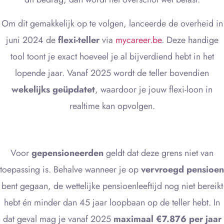
Om dit gemakkelijk op te volgen, lanceerde de overheid in
juni 2024 de
flexi-teller
via
mycareer.be
. Deze handige
tool toont je exact hoeveel je al bijverdiend hebt in het
lopende jaar. Vanaf 2025 wordt de teller bovendien
wekelijks geüpdatet
, waardoor je jouw flexi-loon in
realtime kan opvolgen.
Voor
gepensioneerden
geldt dat deze grens niet van
toepassing is. Behalve wanneer je op
vervroegd pensioen
bent gegaan, de wettelijke pensioenleeftijd nog niet bereikt
hebt én minder dan 45 jaar loopbaan op de teller hebt. In
dat geval mag je vanaf 2025
maximaal €7.876 per jaar