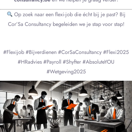
Op zoek naar een flexi-job die écht bij je past? Bij
Cor’Sa Consultancy begeleiden we je stap voor stap!
#Flexijob #Bijverdienen #CorSaConsultancy #Flexi2025
#HRadvies #Payroll #Shyfter #AbsoluteYOU
#Wetgeving2025