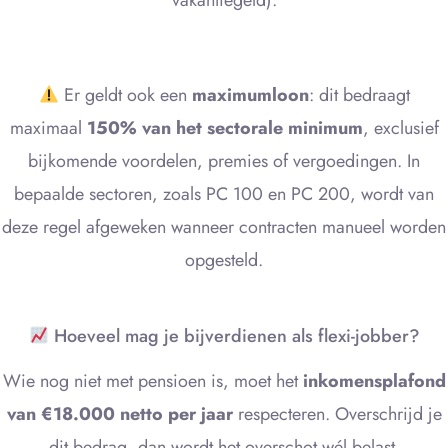
vakantiegeld).
Er geldt ook een
maximumloon
: dit bedraagt
maximaal
150% van het sectorale minimum
, exclusief
bijkomende voordelen, premies of vergoedingen. In
bepaalde sectoren, zoals PC 100 en PC 200, wordt van
deze regel afgeweken wanneer contracten manueel worden
opgesteld.
Hoeveel mag je bijverdienen als flexi-jobber?
Wie nog niet met pensioen is, moet het
inkomensplafond
van €18.000 netto per jaar
respecteren. Overschrijd je
dit bedrag, dan wordt het overschot wél belast.