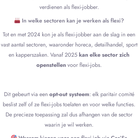
verdienen als flexi-jobber.
In welke sectoren kan je werken als flexi?
Tot en met 2024 kon je als flexi-jobber aan de slag in een
vast aantal sectoren, waaronder horeca, detailhandel, sport
en kapperszaken. Vanaf 2025
kan elke sector zich
openstellen
voor flexi-jobs.
Dit gebeurt via een
opt-out systeem
: elk paritair comité
beslist zelf of ze flexi-jobs toelaten en voor welke functies.
De precieze toepassing zal dus afhangen van de sector
waarin je wil werken.
Waarom kiezen voor een flexi-job via Cor’Sa