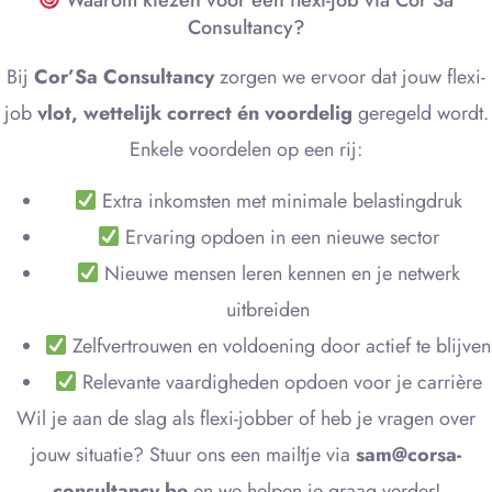
Consultancy?
Bij
Cor’Sa Consultancy
zorgen we ervoor dat jouw flexi-
job
vlot, wettelijk correct én voordelig
geregeld wordt.
Enkele voordelen op een rij:
Extra inkomsten met minimale belastingdruk
Ervaring opdoen in een nieuwe sector
Nieuwe mensen leren kennen en je netwerk
uitbreiden
Zelfvertrouwen en voldoening door actief te blijven
Relevante vaardigheden opdoen voor je carrière
Wil je aan de slag als flexi-jobber of heb je vragen over
jouw situatie? Stuur ons een mailtje via
sam@corsa-
consultancy.be
en we helpen je graag verder!