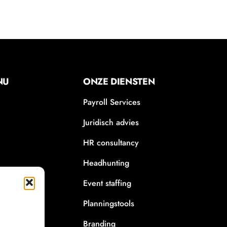
NU
ONZE DIENSTEN
Payroll Services
Juridisch advies
HR consultancy
Headhunting
Event staffing
Planningstools
Branding