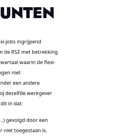
UNTEN
xi-jobs ingrijpend
an de RSZ met betrekking
wartaal waarin de flexi-
ogen niet
onder een andere
bij dezelfde werkgever
dit in dat:
,…) gevolgd door een
r niet toegestaan is.