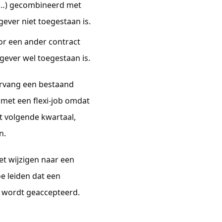
,…) gecombineerd met
gever niet toegestaan is.
oor een ander contract
gever wel toegestaan is.
ervang een bestaand
met een flexi-job omdat
et volgende kwartaal,
n.
et wijzigen naar een
 leiden dat een
t wordt geaccepteerd.