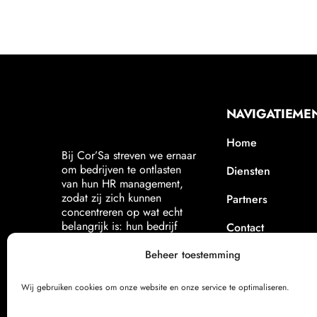
NAVIGATIEME
Home
Bij Cor’Sa streven we ernaar
om bedrijven te ontlasten
Diensten
van hun HR management,
zodat zij zich kunnen
Partners
concentreren op wat echt
belangrijk is: hun bedrijf
Contact
laten groeien.
Beheer toestemming
Wij gebruiken cookies om onze website en onze service te optimaliseren.