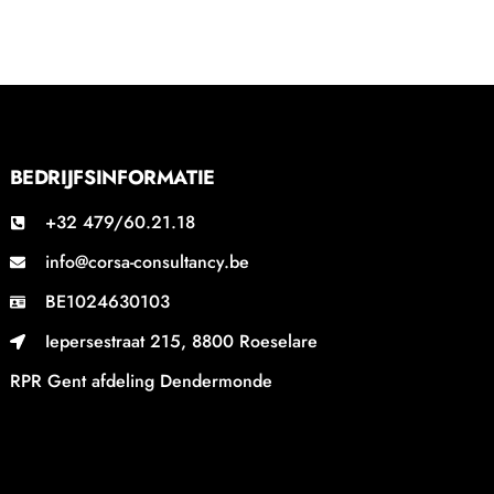
BEDRIJFSINFORMATIE
+32 479/60.21.18
info@corsa-consultancy.be
BE1024630103
Iepersestraat 215, 8800 Roeselare
RPR Gent afdeling Dendermonde