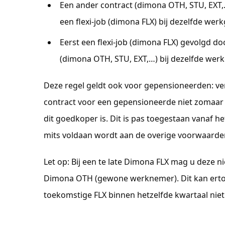
Een ander contract (dimona OTH, STU, EXT
een flexi-job (dimona FLX) bij dezelfde werk
Eerst een flexi-job (dimona FLX) gevolgd d
(dimona OTH, STU, EXT,…) bij dezelfde werk
Deze regel geldt ook voor gepensioneerden: v
contract voor een gepensioneerde niet zomaar 
dit goedkoper is. Dit is pas toegestaan vanaf h
mits voldaan wordt aan de overige voorwaarde
Let op: Bij een te late Dimona FLX mag u deze ni
Dimona OTH (gewone werknemer). Dit kan ertoe
toekomstige FLX binnen hetzelfde kwartaal nie