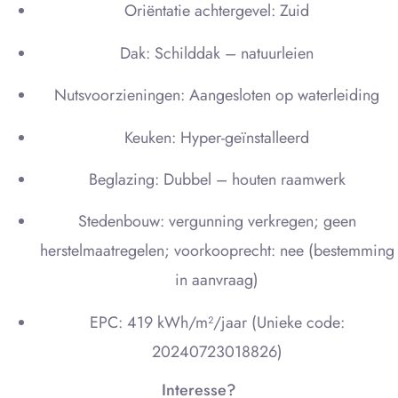
Oriëntatie achtergevel: Zuid
Dak: Schilddak – natuurleien
Nutsvoorzieningen: Aangesloten op waterleiding
Keuken: Hyper-geïnstalleerd
Beglazing: Dubbel – houten raamwerk
Stedenbouw: vergunning verkregen; geen
herstelmaatregelen; voorkooprecht: nee (bestemming
in aanvraag)
EPC: 419 kWh/m²/jaar (Unieke code:
20240723018826)
Interesse?