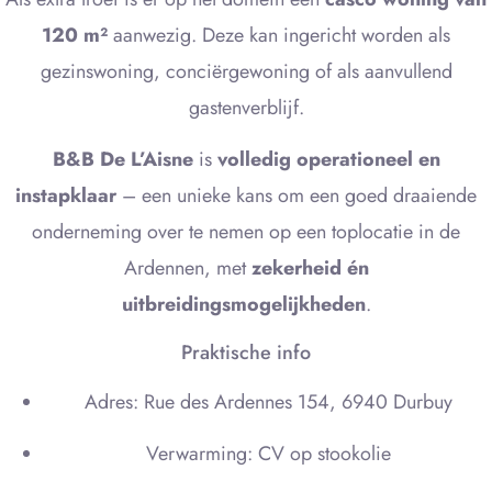
120 m²
aanwezig. Deze kan ingericht worden als
gezinswoning, conciërgewoning of als aanvullend
gastenverblijf.
B&B De L’Aisne
is
volledig operationeel en
instapklaar
– een unieke kans om een goed draaiende
onderneming over te nemen op een toplocatie in de
Ardennen, met
zekerheid én
uitbreidingsmogelijkheden
.
Praktische info
Adres: Rue des Ardennes 154, 6940 Durbuy
Verwarming: CV op stookolie