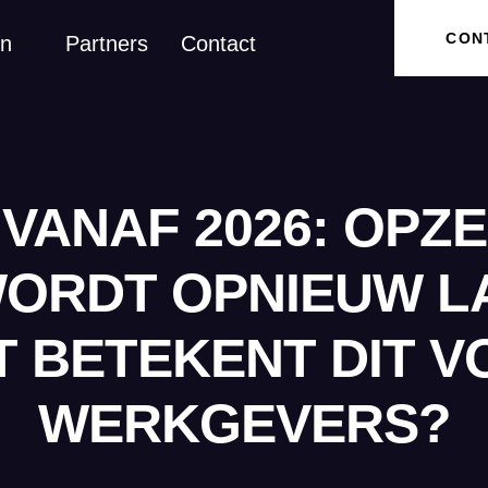
CON
en
Partners
Contact
VANAF 2026: OPZ
 WORDT OPNIEUW 
T BETEKENT DIT V
WERKGEVERS?