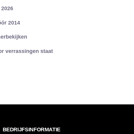
 2026
óór 2014
herbekijken
or verrassingen staat
BEDRIJFSINFORMATIE