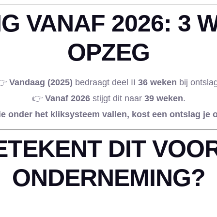
G VANAF 2026:
3 
OPZEG
👉
Vandaag (2025)
bedraagt deel II
36 weken
bij ontsla
👉
Vanaf 2026
stijgt dit naar
39 weken
.
 onder het kliksysteem vallen, kost een ontslag je
ETEKENT DIT VOO
ONDERNEMING?