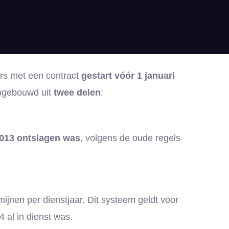
rs met een contract
gestart vóór 1 januari
opgebouwd uit
twee delen
:
2013 ontslagen was
, volgens de oude regels
ijnen per dienstjaar. Dit systeem geldt voor
4 al in dienst was.