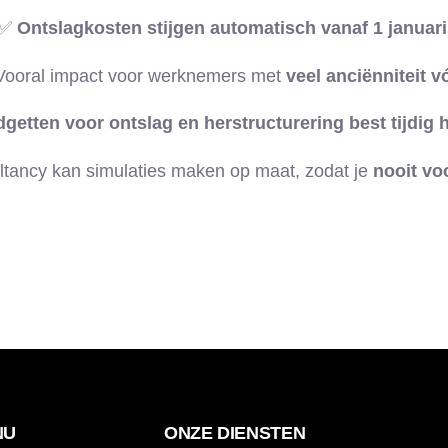
✅
Ontslagkosten stijgen automatisch vanaf 1 januari
Vooral impact voor werknemers met
veel anciënniteit v
getten voor ontslag en herstructurering best tijdig 
tancy kan simulaties maken op maat, zodat je
nooit vo
NU
ONZE DIENSTEN