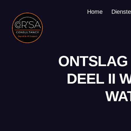
Home
Dienst
ONTSLAG 
DEEL II
WA