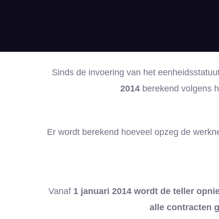
Sinds de invoering van het eenheidsstatu
2014
berekend volgens 
Er wordt berekend hoeveel opzeg de wer
Vanaf
1 januari 2014 wordt de teller opn
alle contracten 