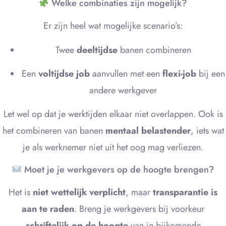
Welke combinaties zijn mogelijk?
Er zijn heel wat mogelijke scenario’s:
Twee
deeltijdse
banen combineren
Een
voltijdse job
aanvullen met een
flexi-job
bij een
andere werkgever
Let wel op dat je werktijden elkaar niet overlappen. Ook is
het combineren van banen
mentaal belastender
, iets wat
je als werknemer niet uit het oog mag verliezen.
Moet je je werkgevers op de hoogte brengen?
Het is
niet wettelijk verplicht
, maar
transparantie is
aan te raden
. Breng je werkgevers bij voorkeur
schriftelijk op de hoogte
van je bijkomende