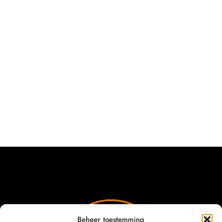
Beheer toestemming