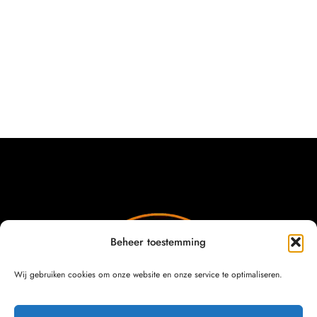
Beheer toestemming
Wij gebruiken cookies om onze website en onze service te optimaliseren.