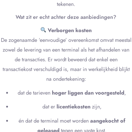
tekenen.
Wat zit er echt achter deze aanbiedingen?
Verborgen kosten
De zogenaamde ‘eenvoudige’ overeenkomst omvat meestal
zowel de levering van een terminal als het afhandelen van
de transacties. Er wordt beweerd dat enkel een
transactiekost verschuldigd is, maar in werkelijkheid blijkt
na ondertekening:
dat de tarieven
hoger liggen dan voorgesteld
,
dat er
licentiekosten
zijn,
én dat de terminal moet worden
aangekocht of
geleased
tegen een vaste kost.