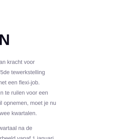
N
an kracht voor
5de tewerkstelling
et een flexi-job.
n te ruilen voor een
il opnemen, moet je nu
wee kwartalen.
wartaal na de
orbeeld vanaf 1 januari