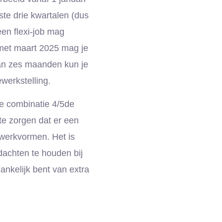
ste drie kwartalen (dus
en flexi-job mag
 met maart 2025 mag je
an zes maanden kun je
werkstelling.
de combinatie 4/5de
te zorgen dat er een
werkvormen. Het is
achten te houden bij
ankelijk bent van extra