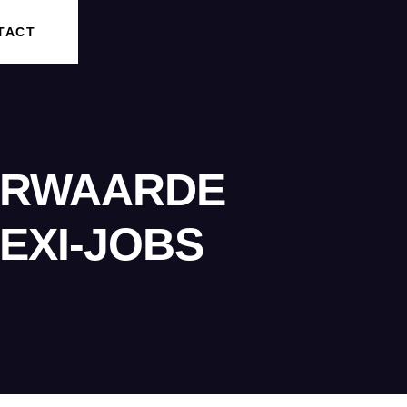
TACT
ORWAARDE
EXI-JOBS