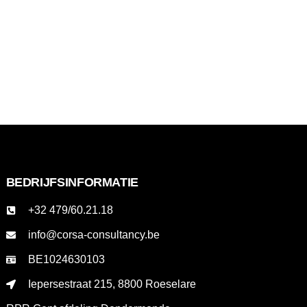
BEDRIJFSINFORMATIE
+32 479/60.21.18
info@corsa-consultancy.be
BE1024630103
Iepersestraat 215, 8800 Roeselare