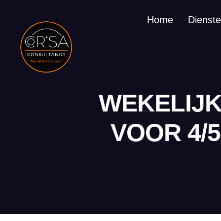
Home
Dienst
WEKELIJ
VOOR 4/