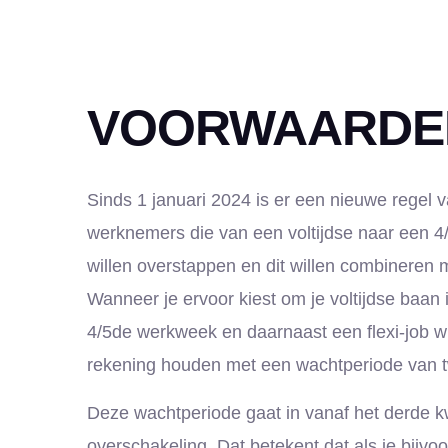
VOORWAARDE
Sinds 1 januari 2024 is er een nieuwe regel v
werknemers die van een voltijdse naar een 4/
willen overstappen en dit willen combineren m
Wanneer je ervoor kiest om je voltijdse baan i
4/5de werkweek en daarnaast een flexi-job w
rekening houden met een wachtperiode van t
Deze wachtperiode gaat in vanaf het derde k
overschakeling. Dat betekent dat als je bijvo