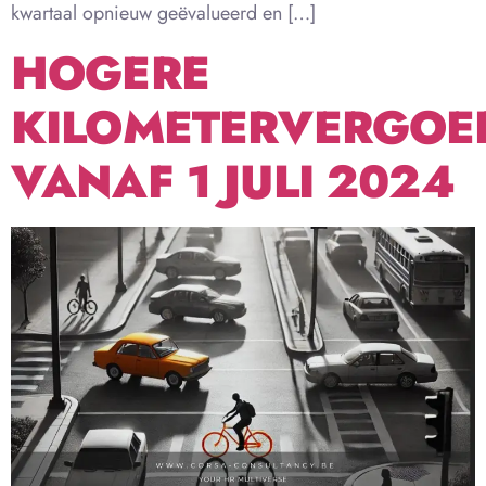
kwartaal opnieuw geëvalueerd en […]
HOGERE
KILOMETERVERGOE
VANAF 1 JULI 2024