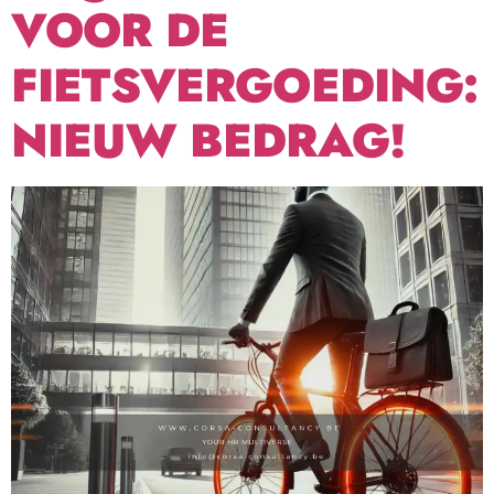
VOOR DE
FIETSVERGOEDING:
NIEUW BEDRAG!