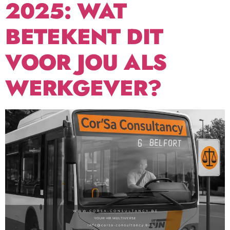
2025: WAT
BETEKENT DIT
VOOR JOU ALS
WERKGEVER?