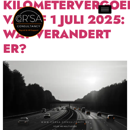
KILOMETERVERGOE
VANAF 1 JULI 2025:
WAT VERANDERT
ER?