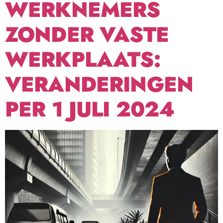
WERKNEMERS
ZONDER VASTE
WERKPLAATS:
VERANDERINGEN
PER 1 JULI 2024