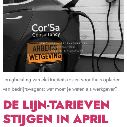
Terugbetaling van elektriciteitskosten voor thuis opladen
van bedrijfswagens: wat moet je weten als werkgever?
DE LIJN-TARIEVEN
STIJGEN IN APRIL