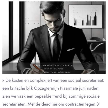
x De kosten en complexiteit van een sociaal secretariaat:
een kritische blik Opzegtermijn Naarmate juni nadert,
zien we vaak een bepaalde trend bij sommige sociale
secretariaten. Met de deadline om contracten tegen 31